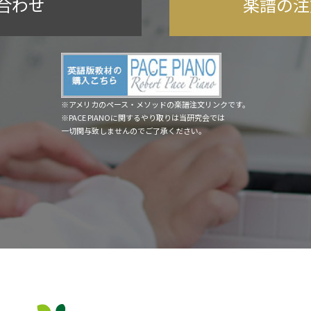
合わせ
楽譜の注
※アメリカのペース・メソッドの楽譜注文リンクです。
※PACE PIANOに関するやり取りは当研究会では
一切関与致しませんのでご了承ください。