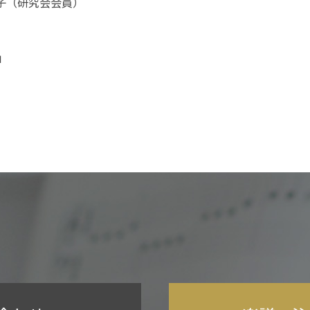
子（研究会会員）
」
」