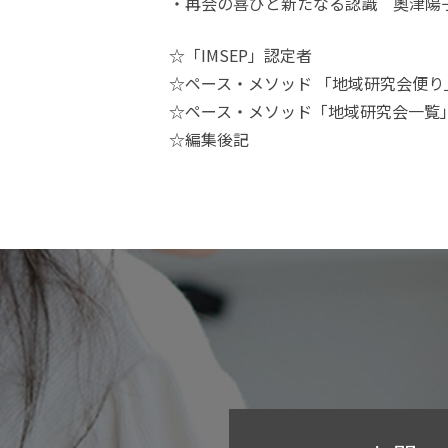
・再会の喜びと新たなる認識 奧津陽
☆「IMSEP」認定者
☆ペース・メソッド 「地域研究会便り
☆ペース・メソッド「地域研究会一覧
☆編集後記