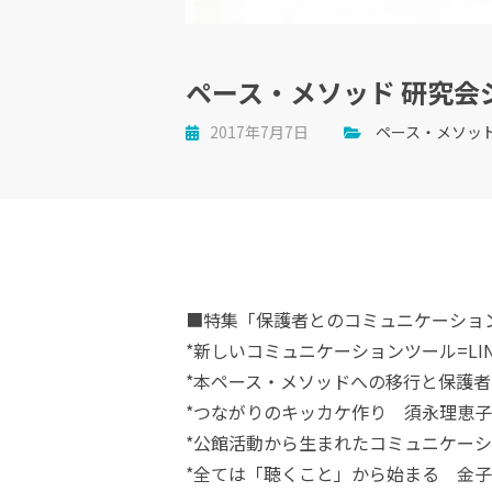
ペース・メソッド 研究会ジャー
2017年7月7日
ペース・メソッ
■特集「保護者とのコミュニケーショ
*新しいコミュニケーションツール=L
*本ペース・メソッドへの移行と保護
*つながりのキッカケ作り 須永理恵子
*公館活動から生まれたコミュニケー
*全ては「聴くこと」から始まる 金子