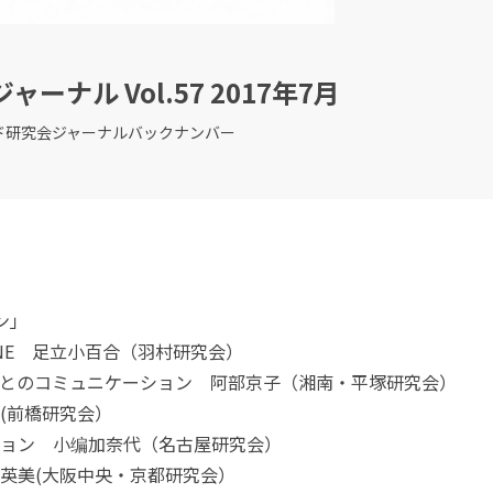
ナル Vol.57 2017年7月
ド研究会ジャーナルバックナンバー
ン」
INE 足立小百合（羽村研究会）
者とのコミュニケーション 阿部京子（湘南・平塚研究会）
(前橋研究会）
ション 小编加奈代（名古屋研究会）
英美(大阪中央・京都研究会）