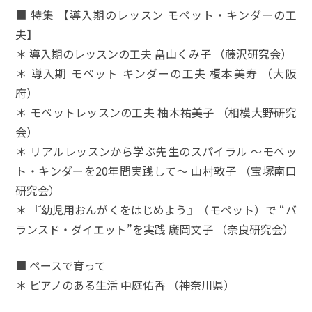
■ 特集 【導入期のレッスン モペット・キンダーの工
夫】
＊ 導入期のレッスンの工夫 畠山くみ子 （藤沢研究会）
＊ 導入期 モペット キンダーの工夫 榎本美寿 （大阪
府）
＊ モペットレッスンの工夫 柚木祐美子 （相模大野研究
会）
＊ リアルレッスンから学ぶ先生のスパイラル ～モペッ
ト・キンダーを20年間実践して～ 山村敦子 （宝塚南口
研究会）
＊ 『幼児用おんがくをはじめよう』（モペット）で “バ
ランスド・ダイエット”を実践 廣岡文子 （奈良研究会）
■ ペースで育って
＊ ピアノのある生活 中庭佑香 （神奈川県）