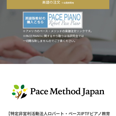
楽譜の注文
※会員様専用
※アメリカのペース・メソッドの楽譜注文リンクです。
※PACE PIANOに関するやり取りは当研究会では
一切関与致しませんのでご了承ください。
【特定非営利活動法人ロバート・ペースIPTFピアノ教育