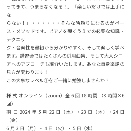
ってきて、つまらなくなる！」「楽しいだけでは上手に
な
らない！」・・・・・・そんな時頼りになるのがペー
ス・メソッドです。ピアノを弾くうえでの必要な知識・
テクニッ
ク・音楽性を最初から分かりやすく、そして楽しく学べ
ます。講習会ではたくさんの併用曲集、そして大人シニ
アへのアプローチも紹介いたします。あなた自身楽譜の
見方が変わります！
この大事なレベル①をご一緒に勉強しませんか？
様 式 オンライン（zoom）全 6 回 18 時間 （3 時間×6
回）
期 日 2024 年 5 月 22 日（水）・23 日（木）・24 日
（金）
6 月 3 日（月）・ 4 日（火）・ 5 日（水）