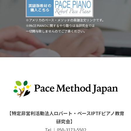
※アメリカのペース・メソッドの楽譜注文リンクです。
※PACE PIANOに関するやり取りは当研究会では
一切関与致しませんのでご了承ください。
【特定非営利活動法人ロバート・ペースIPTFピアノ教育
研究会】
Tel ｜ 050-3173-5502