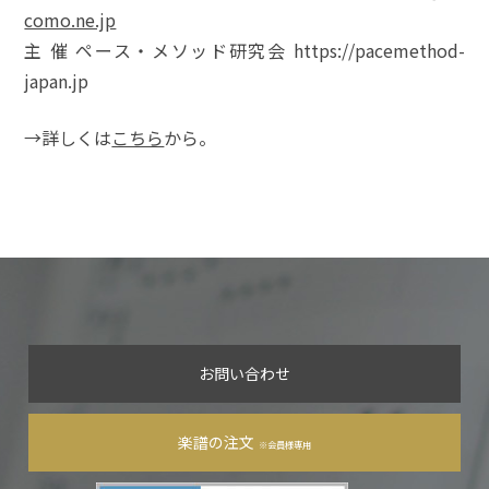
como.ne.jp
主 催 ペース・メソッド研究会 https://pacemethod-
japan.jp
→詳しくは
こちら
から。
お問い合わせ
楽譜の注文
※会員様専用