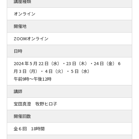
講座種類
オンライン
開催地
ZOOMオンライン
日時
2024 年 5 月 22 日（水）・23 日（木）・24 日（金） 6
月 3 日（月）・ 4 日（火）・ 5 日（水）
午前9時～午後12時
講師
宝田真澄 牧野ヒロ子
開催回数
全６回 18時間