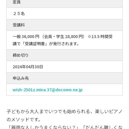
定員
２５名
受講料
一般 36,000 円 （会員・学生 28,800 円） ※13.5 時間受
講で「受講証明書」が発行されます。
締め切り
2024年04月30日
申込み先
wish-2501z.mina.37@docomo.ne.jp
子どもから大人までいつでも始められる、楽しいピアノ
のメソッドです。
「器用な人しかうまくならない？」「だんだん難しくな